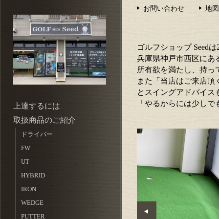
お問い合わせ
地図
ゴルフショップ Seedは
兵庫県神戸市西区にあ
所有欲を満たし、持っ
また「当店はご来店頂
とスイングアドバイス
「やるからには少しで
上達するには
取扱商品のご紹介
ドライバー
FW
UT
HYBRID
IRON
WEDGE
PUTTER