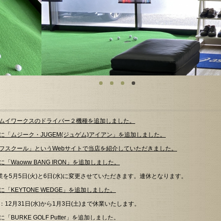
ムイワークスのドライバー２機種を追加しました。
に「ムジーク・JUGEM(ジュゲム)アイアン」を追加しました。
フスクール」というWebサイトで当店を紹介していただきました。
「Waoww BANG IRON」を追加しました。
業を5月5日(火)と6日(水)に変更させていただきます。連休となります。
「KEYTONE WEDGE」を追加しました。
12月31日(水)から1月3日(土)まで休業いたします。
BURKE GOLF Putter」を追加しました。