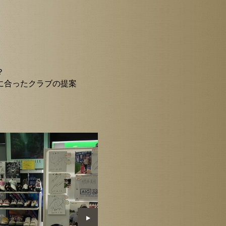
？
に合ったクラブの提案