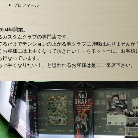
プロフィール
2004年開業。
るカスタムクラブの専門店です。
てるだけでテンションの上がる地クラブに興味はありませんか
くお客様には上手くなって頂きたい！」をモットーに、お客様
も行なっています。
も上手くなりたい！」と思われるお客様は是非ご来店下さい。