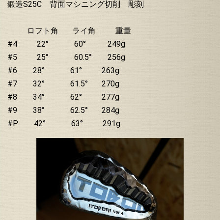
鍛造S25C 背面マシニング切削 彫刻
ロフト角 ライ角 重量
#4 22° 60° 249g
#5 25° 60.5° 256g
#6 28° 61° 263g
#7 32° 61.5° 270g
#8 34° 62° 277g
#9 38° 62.5° 284g
#P 42° 63° 291g