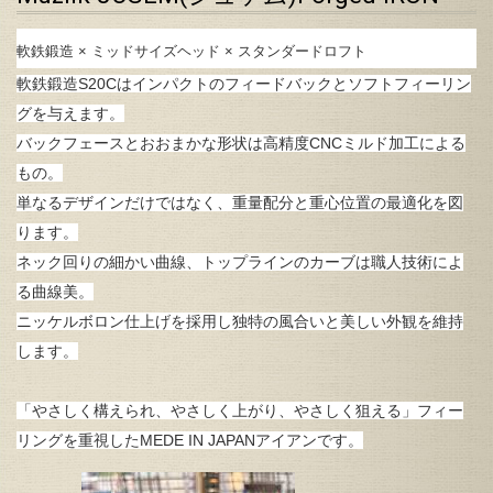
軟鉄鍛造 × ミッドサイズヘッド × スタンダードロフト
軟鉄鍛造S20Cはインパクトのフィードバックとソフトフィーリン
グを与えます。
バックフェースとおおまかな形状は高精度CNCミルド加工による
もの。
単なるデザインだけではなく、重量配分と重心位置の最適化を図
ります。
ネック回りの細かい曲線、トップラインのカーブは職人技術によ
る曲線美。
ニッケルボロン仕上げを採用し独特の風合いと美しい外観を維持
します。
「やさしく構えられ、やさしく上がり、やさしく狙える」フィー
リングを重視したMEDE IN JAPANアイアンです。