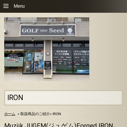
Menu
IRON
ホーム
»
取扱商品のご紹介»
IRON
Muziik JUGEM(ジュゲム)Forged IRON