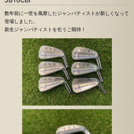
JB10CBI
数年前に一世を風靡したジャンバティストが新しくなって
登場しました。
新生ジャンバティストを乞うご期待！