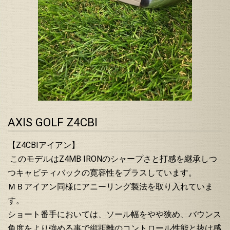
AXIS GOLF Z4CBI
【Z4CBIアイアン】
このモデルはZ4MB IRONのシャープさと打感を継承しつ
つキャビティバックの寛容性をプラスしています。
ＭＢアイアン同様にアニーリング製法を取り入れていま
す。
ショート番手においては、ソール幅をやや狭め、バウンス
角度をより強める事で縦距離のコントロール性能と抜け感