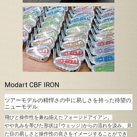
Modart CBF IRON
ツアーモデルの精悍さの中に易しさを持った待望の
ニューモデル
飛びと操作性を兼ね揃えたフォージドアイアン。
やや丸みを帯びた形状は｢ウェッジ｣からの流れを汲み、見
た目の易しさと操作性の良さをイメージすることができ