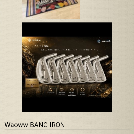
Waoww BANG IRON